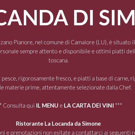
CANDA DI SI
pezzano Pianore, nel comune di Camaiore (LU), è situato 
sonale sempre attento e disponibile e ottimi piatti dell
toscana.
di pesce, rigorosamente fresco, e piatti a base di carne,
le materie prime, attentamente selezionate dalla Chef.
* Consulta qui
IL MENU
e
LA CARTA DEI VINI
***
Ristorante La Locanda da Simone
ni e prenotazioni non esitate a contattarci ai seguenti r