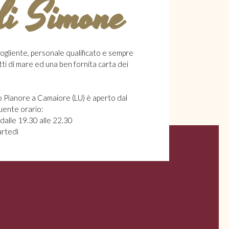
di Simone
ogliente, personale qualificato e sempre
atti di mare ed una ben fornita carta dei
o Pianore a Camaiore (LU) è aperto dal
uente orario:
dalle 19.30 alle 22.30
artedì