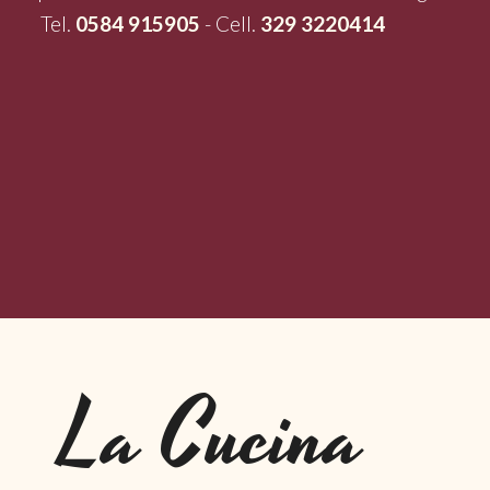
Tel.
0584 915905
- Cell.
329 3220414
La Cucina