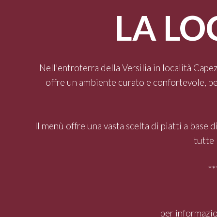
LA LO
Nell'entroterra della Versilia in località Ca
offre un ambiente curato e confortevole, per
Il menù offre una vasta scelta di piatti a base 
tutte 
**
per informazio