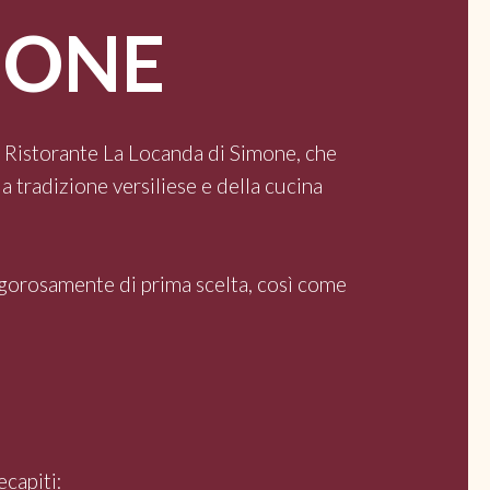
MONE
il Ristorante La Locanda di Simone, che
a tradizione versiliese e della cucina
 rigorosamente di prima scelta, così come
ecapiti: