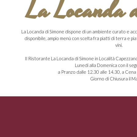
La Locanda 
La Locanda di Simone dispone di un ambiente curato e acc
disponibile, ampio menù con scelta fra piatti di terra e pi
vini.
Il Ristorante La Locanda di Simone in Località Capezzan
Lunedi alla Domenica con il seg
a Pranzo dalle 12.30 alle 14.30, a Cena 
Giorno di Chiusura il M